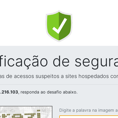
ificação de segur
vas de acessos suspeitos a sites hospedados co
.216.103
, responda ao desafio abaixo.
Digite a palavra na imagem 