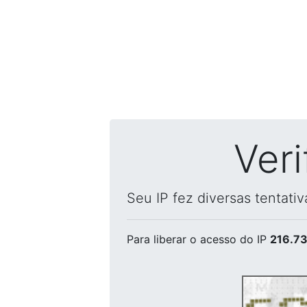
Ver
Seu IP fez diversas tentati
Para liberar o acesso
do IP
216.73