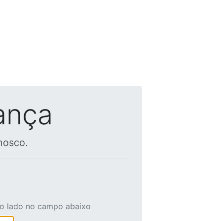
ança
nosco.
ao lado no campo abaixo